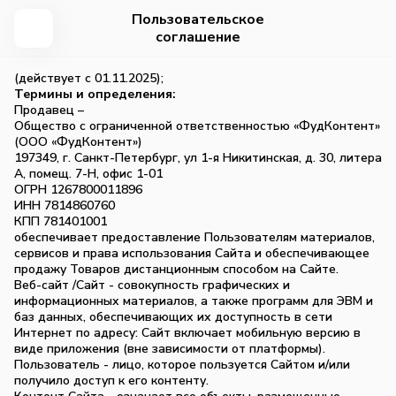
Пользовательское
соглашение
(действует с 01.11.2025);
Термины и определения:
Продавец –
Общество с ограниченной ответственностью «ФудКонтент»
(ООО «ФудКонтент»)
197349, г. Санкт-Петербург, ул 1-я Никитинская, д. 30, литера
А, помещ. 7-Н, офис 1-01
ОГРН 1267800011896
ИНН 7814860760
КПП 781401001
обеспечивает предоставление Пользователям материалов,
сервисов и права использования Сайта и обеспечивающее
продажу Товаров дистанционным способом на Сайте.
Веб-сайт /Сайт - совокупность графических и
информационных материалов, а также программ для ЭВМ и
баз данных, обеспечивающих их доступность в сети
Интернет по адресу: Сайт включает мобильную версию в
виде приложения (вне зависимости от платформы).
Пользователь - лицо, которое пользуется Сайтом и/или
получило доступ к его контенту.