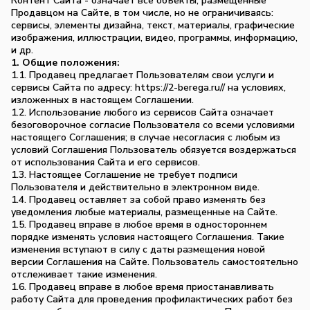
Контент Сайта - означает все объекты, размещенные
Продавцом на Сайте, в том числе, но не ограничиваясь:
сервисы, элементы дизайна, текст, материалы, графические
изображения, иллюстрации, видео, программы, информацию,
и др.
1. Общие положения:
1.1. Продавец предлагает Пользователям свои услуги и
сервисы Сайта по адресу: https://2-berega.ru// на условиях,
изложенных в настоящем Соглашении.
1.2. Использование любого из сервисов Сайта означает
безоговорочное согласие Пользователя со всеми условиями
настоящего Соглашения; в случае несогласия с любым из
условий Соглашения Пользователь обязуется воздержаться
от использования Сайта и его сервисов.
1.3. Настоящее Соглашение не требует подписи
Пользователя и действительно в электронном виде.
1.4. Продавец оставляет за собой право изменять без
уведомления любые материалы, размещенные на Сайте.
1.5. Продавец вправе в любое время в одностороннем
порядке изменять условия настоящего Соглашения. Такие
изменения вступают в силу с даты размещения новой
версии Соглашения на Сайте. Пользователь самостоятельно
отслеживает такие изменения.
1.6. Продавец вправе в любое время приостанавливать
работу Сайта для проведения профилактических работ без