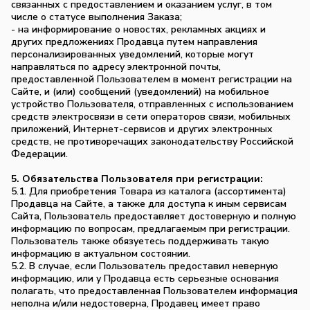
связанных с предоставлением и оказанием услуг, в том
числе о статусе выполнения Заказа;
- на информирование о новостях, рекламных акциях и
других предложениях Продавца путем направления
персонализированных уведомлений, которые могут
направляться по адресу электронной почты,
предоставленной Пользователем в момент регистрации на
Сайте, и (или) сообщений (уведомлений) на мобильное
устройство Пользователя, отправленных с использованием
средств электросвязи в сети операторов связи, мобильных
приложений, Интернет-сервисов и других электронных
средств, не противоречащих законодательству Российской
Федерации.
5. Обязательства Пользователя при регистрации:
5.1. Для приобретения Товара из каталога (ассортимента)
Продавца на Сайте, а также для доступа к иным сервисам
Сайта, Пользователь предоставляет достоверную и полную
информацию по вопросам, предлагаемым при регистрации.
Пользователь также обязуетесь поддерживать такую
информацию в актуальном состоянии.
5.2. В случае, если Пользователь предоставил неверную
информацию, или у Продавца есть серьезные основания
полагать, что предоставленная Пользователем информация
неполна и/или недостоверна, Продавец имеет право