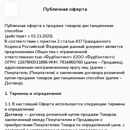
Публичная оферта
Публичная оферта о продаже товаров дистанционным
способом
(действует с 01.11.2025)
В соответствии с пунктом 2 статьи 437 Гражданского
Кодекса Российской Федерации данный документ является
предложением Общества с ограниченной
ответственностью «ФудКонтент» (ООО «ФудКонтент»)
ОГРН: 1267800011896 ИНН: 7814860760 (далее – Продавец),
адресованным неограниченному кругу лиц (далее –
Покупатель (Покупатели) о заключении договора розничной
купли-продажи товаров дистанционным способом (далее –
Договор).
1. Термины и определения
1.1. В настоящей Оферте используются следующие термины
и определения:
Договор
— договор розничной купли-продажи Товаров,
заключенный между Покупателем и Продавцом о
приобретении Покупателем Товара по определенной цене, с