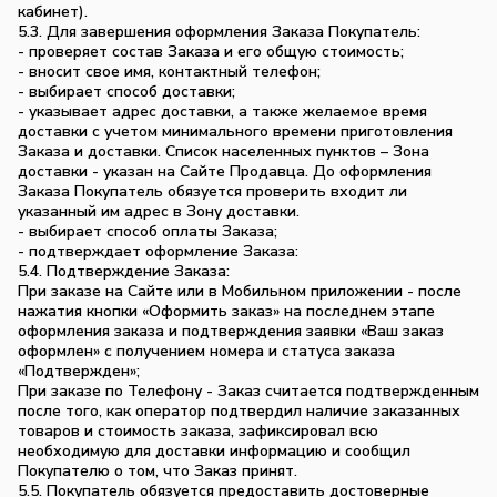
кабинет).
5.3. Для завершения оформления Заказа Покупатель:
- проверяет состав Заказа и его общую стоимость;
- вносит свое имя, контактный телефон;
- выбирает способ доставки;
- указывает адрес доставки, а также желаемое время
доставки с учетом минимального времени приготовления
Заказа и доставки. Список населенных пунктов – Зона
доставки - указан на Сайте Продавца. До оформления
Заказа Покупатель обязуется проверить входит ли
указанный им адрес в Зону доставки.
- выбирает способ оплаты Заказа;
- подтверждает оформление Заказа:
5.4. Подтверждение Заказа:
При заказе на Сайте или в Мобильном приложении - после
нажатия кнопки «Оформить заказ» на последнем этапе
оформления заказа и подтверждения заявки «Ваш заказ
оформлен» с получением номера и статуса заказа
«Подтвержден»;
При заказе по Телефону - Заказ считается подтвержденным
после того, как оператор подтвердил наличие заказанных
товаров и стоимость заказа, зафиксировал всю
необходимую для доставки информацию и сообщил
Покупателю о том, что Заказ принят.
5.5. Покупатель обязуется предоставить достоверные