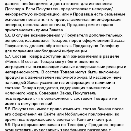
данные, необходимые и достаточные для исполнения
Договора. Если Покупатель предоставляет неверную/
некорректную информацию, или у Продавца есть серьезные
основания полагать, что предоставленная им информация
неверна, неполна или неточна, Продавец имеет право
приостановить прием Заказа.
5.6. В случае возникновения у Покупателя дополнительных
вопросов, касающихся Товаров, перед оформлением Заказа
Покупатель должен обратиться к Продавцу по Телефону
для получения необходимой информации.
5.7. Состав Товара доступен для ознакомления в разделе
«Меню». В состав Товара могут быть включены
ингредиенты, вызывающие личные аллергические реакции и
непереносимость. В состав Товара могут быть включены
продукты с заменителем молочного жира. В кассовом чеке
на каждый Заказ указывается информация о наличии в
составе Товара продуктов, содержащих заменители
молочного жира. Совершая Заказ, Покупатель
подтверждает, что ознакомился с составом Товара и не
имеет к нему претензий.
5.8. Покупатель имеет право изменить состав Заказа после
его оформления на Сайте или Мобильном приложении, во
время подтверждающего звонка от Контакт- центра.
5.9. При оформлении заказа по Телефону, Продавец вправе
осуществлять аудиозапись телефонного разговора с