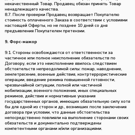
некачественный Товар. Продавец обязан принять Товар
ненадлежащего качества.
8.7. После проверки Продавец возвращает Покупателю
стоимость оплаченного Заказа в соответствии с условиями
настоящей Оферты, но не позднее 10 дней со дня
предъявления Покупателем претензии.
9. Форс-мажор
9.1. Стороны освобождаются от ответственности за
частичное или полное неисполнение обязательств по
Договору, если это неисполнение явилось следствием
обстоятельств непреодолимой силы: пожар, наводнение,
землетрясение, военные действия, контртеррористические
операции, введение режима повышенной готовности,
чрезвычайной ситуации, полной или частичной
мобилизации, военного положения, иных специальных
режимов, действия и нормативные указания
государственных органов, имеющих обязательную силу хотя
бы для одной из сторон и др., возникших после заключения
договора при условии, что данные обстоятельства
непосредственно повлияли на выполнение сторонами своих
обязательств и документально подтверждены
компетентными органами и/или организациями.