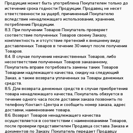
Продукция может быть употреблена Покупателем только до
истечения срока годности Продукции. Продавец не несет
ответственности за ущерб, причиненный Покупателю
вследствие ненадлежащего использования, хранения,
потребления Продукции.
8.3. При получении Товаров Покупатель проверяет
соответствие полученных Товаров своему Заказу,
комплектность и отсутствие претензий к внешнему виду
доставленных Товаров в течение 30 минут после получения
Товаров.
8.4. В случае получения некачественных Товаров, либо
несоответствия полученных Товаров заказанному,
Покупатель вправе потребовать замены таких Товаров
Товарами надлежащего качества, скидку на следующий
Заказ, а также возврата уплаченных за Товары денежных
средств.
8.5. Для возврата денежных средств в случае приобретения
товара ненадлежащего качества, Покупатель обязуется в
течение одного часа после доставки заказа позвонить по
телефону Контакт-Центра и сообщить номер заказа, адрес
доставки, наименование товара.
8.6. Возврат Товаров ненадлежащего качества
осуществляется в соответствии с наименованиями Товаров,
после проверки представителем Продавца состава Заказа и
документов по Заказу. Покупатель передает Продавцу