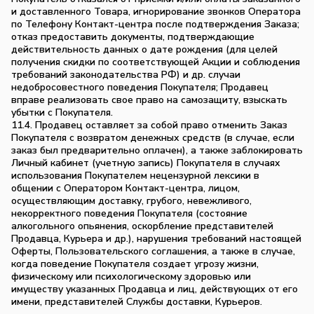
и доставленного Товара, игнорирование звонков Оператора
по Телефону Контакт-центра после подтверждения Заказа;
отказ предоставить документы, подтверждающие
действительность данных о дате рождения (для целей
получения скидки по соответствующей Акции и соблюдения
требований законодательства РФ) и др. случаи
недобросовестного поведения Покупателя; Продавец
вправе реализовать свое право на самозащиту, взыскать
убытки с Покупателя.
11.4. Продавец оставляет за собой право отменить Заказ
Покупателя с возвратом денежных средств (в случае, если
заказ был предварительно оплачен), а также заблокировать
Личный кабинет (учетную запись) Покупателя в случаях
использования Покупателем нецензурной лексики в
общении с Оператором Контакт-центра, лицом,
осуществляющим доставку, грубого, невежливого,
некорректного поведения Покупателя (состояние
алкогольного опьянения, оскорбление представителей
Продавца, Курьера и др.), нарушения требований настоящей
Оферты, Пользовательского соглашения, а также в случае,
когда поведение Покупателя создает угрозу жизни,
физическому или психологическому здоровью или
имуществу указанных Продавца и лиц, действующих от его
имени, представителей Службы доставки, Курьеров.