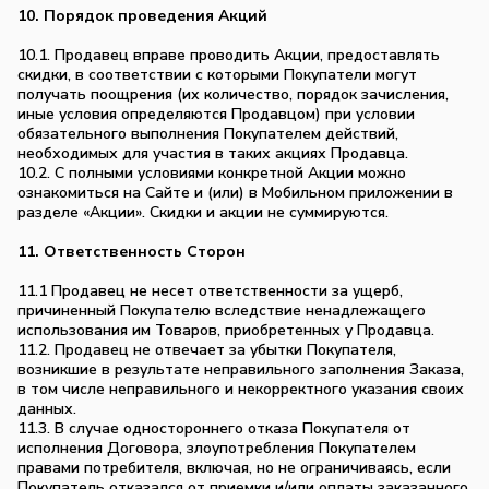
10. Порядок проведения Акций
10.1. Продавец вправе проводить Акции, предоставлять
скидки, в соответствии с которыми Покупатели могут
получать поощрения (их количество, порядок зачисления,
иные условия определяются Продавцом) при условии
обязательного выполнения Покупателем действий,
необходимых для участия в таких акциях Продавца.
10.2. С полными условиями конкретной Акции можно
ознакомиться на Сайте и (или) в Мобильном приложении в
разделе «Акции». Скидки и акции не суммируются.
11. Ответственность Сторон
11.1 Продавец не несет ответственности за ущерб,
причиненный Покупателю вследствие ненадлежащего
использования им Товаров, приобретенных у Продавца.
11.2. Продавец не отвечает за убытки Покупателя,
возникшие в результате неправильного заполнения Заказа,
в том числе неправильного и некорректного указания своих
данных.
11.3. В случае одностороннего отказа Покупателя от
исполнения Договора, злоупотребления Покупателем
правами потребителя, включая, но не ограничиваясь, если
Покупатель отказался от приемки и/или оплаты заказанного