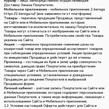
Курьер
– лицо, непосредственно осуществляющее
Доставку Заказа Покупателю.
Мобильное приложение
– мобильное приложение 2-berega
https://2-berega.ru// (вне зависимости от платформы).
Товары
- перечень продукции Продавца, представленный
на Сайте или в Мобильном приложении, которые
изготавливаются исключительно по заказу Покупателя.
Товары могут отличаться от изображения на Сайте или в
Мобильном приложении. Потребительские свойства Товара
указаны на Сайте.
Акция
- —временное предложение снижения цены на
конкретный товар или определенный ассортимент товаров
при соблюдении определенных условий. Акция проводится
по инициативе Продавца и действует до её отмены.
Промокод
– состоящая из букв и (или) цифр совокупность
символов, дающая право Покупателю на приобретение
Товара через Сайт и Мобильное приложение на
специальных условиях, установленных и доведенных
Продавцом до сведения Покупателя в выбранной
Продавцом форме.
Личный кабинет
- учётная запись Покупателя на Сайте или
в Мобильном приложении, которая содержит персональные
данные Покупателя, а также иную информацию, связанную с
использованием Сайта и Мобильного приложения.
1.2. Условия настоящей Оферты действуют для Сайта и