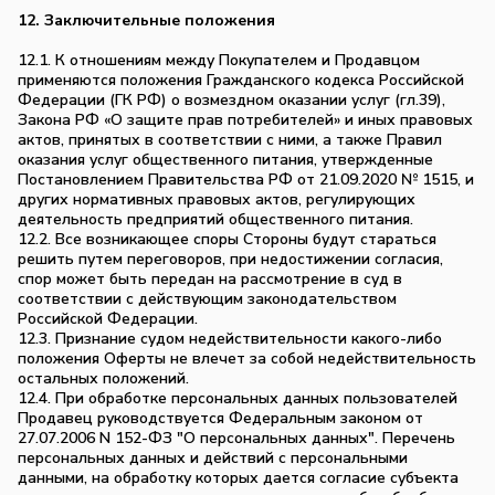
12. Заключительные положения
12.1. К отношениям между Покупателем и Продавцом
применяются положения Гражданского кодекса Российской
Федерации (ГК РФ) о возмездном оказании услуг (гл.39),
Закона РФ «О защите прав потребителей» и иных правовых
актов, принятых в соответствии с ними, а также Правил
оказания услуг общественного питания, утвержденные
Постановлением Правительства РФ от 21.09.2020 № 1515, и
других нормативных правовых актов, регулирующих
деятельность предприятий общественного питания.
12.2. Все возникающее споры Стороны будут стараться
решить путем переговоров, при недостижении согласия,
спор может быть передан на рассмотрение в суд в
соответствии с действующим законодательством
Российской Федерации.
12.3. Признание судом недействительности какого-либо
положения Оферты не влечет за собой недействительность
остальных положений.
12.4. При обработке персональных данных пользователей
Продавец руководствуется Федеральным законом от
27.07.2006 N 152-ФЗ "О персональных данных". Перечень
персональных данных и действий с персональными
данными, на обработку которых дается согласие субъекта