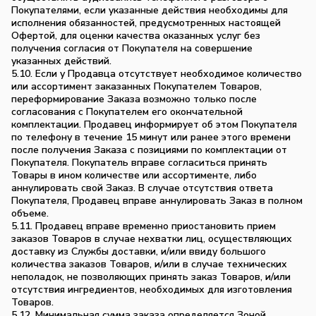
Покупателями, если указанные действия необходимы для
исполнения обязанностей, предусмотренных настоящей
Офертой, для оценки качества оказанных услуг без
получения согласия от Покупателя на совершение
указанных действий.
5.10. Если у Продавца отсутствует необходимое количество
или ассортимент заказанных Покупателем Товаров,
переформирование Заказа возможно только после
согласования с Покупателем его окончательной
комплектации. Продавец информирует об этом Покупателя
по телефону в течение 15 минут или ранее этого времени
после получения Заказа с позициями по комплектации от
Покупателя. Покупатель вправе согласиться принять
Товары в ином количестве или ассортименте, либо
аннулировать свой Заказ. В случае отсутствия ответа
Покупателя, Продавец вправе аннулировать Заказ в полном
объеме.
5.11. Продавец вправе временно приостановить прием
заказов Товаров в случае нехватки лиц, осуществляющих
доставку из Службы доставки, и/или ввиду большого
количества заказов Товаров, и/или в случае технических
неполадок, не позволяющих принять заказ Товаров, и/или
отсутствия ингредиентов, необходимых для изготовления
Товаров.
5.12. Минимальная сумма заказа определяется Зоной