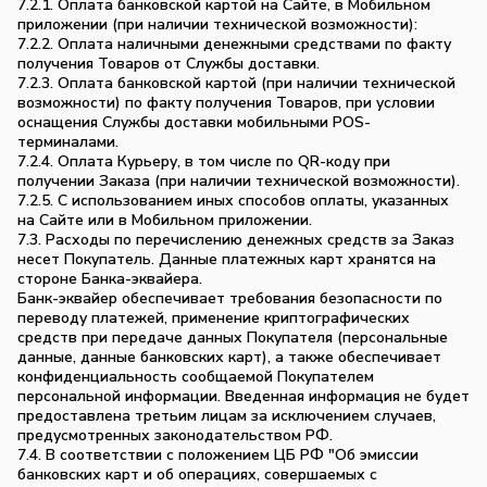
7.2.1. Оплата банковской картой на Сайте, в Мобильном
приложении (при наличии технической возможности):
7.2.2. Оплата наличными денежными средствами по факту
получения Товаров от Службы доставки.
7.2.3. Оплата банковской картой (при наличии технической
возможности) по факту получения Товаров, при условии
оснащения Службы доставки мобильными POS-
терминалами.
7.2.4. Оплата Курьеру, в том числе по QR-коду при
получении Заказа (при наличии технической возможности).
7.2.5. С использованием иных способов оплаты, указанных
на Сайте или в Мобильном приложении.
7.3. Расходы по перечислению денежных средств за Заказ
несет Покупатель. Данные платежных карт хранятся на
стороне Банка-эквайера.
Банк-эквайер обеспечивает требования безопасности по
переводу платежей, применение криптографических
средств при передаче данных Покупателя (персональные
данные, данные банковских карт), а также обеспечивает
конфиденциальность сообщаемой Покупателем
персональной информации. Введенная информация не будет
предоставлена третьим лицам за исключением случаев,
предусмотренных законодательством РФ.
7.4. В соответствии с положением ЦБ РФ "Об эмиссии
банковских карт и об операциях, совершаемых с