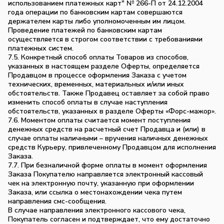
использованием платежных карт" № 266-П от 24.12.2004
года операции по банковским картам совершаются
держателем карты либо уполномоченным им лицом.
Проведение платежей по банковским картам
осуществляется в строгом соответствии с требованиями
платежных систем.
7.5. Конкретный способ оплаты Товаров из способов,
указанных в настоящем разделе Оферты, определяется
Продавцом в процессе оформления Заказа с учетом
технических, временных, материальных и/или иных
обстоятельств. Также Продавец оставляет за собой право
изменить способ оплаты в случае наступления
обстоятельств, указанных в разделе Оферты «Форс-мажор».
7.6. Моментом оплаты считается момент поступления
денежных средств на расчетный счет Продавца и (или) в
случае оплаты наличными – вручения наличных денежных
средств Курьеру, привлеченному Продавцом для исполнения
Заказа.
7.7. При безналичной форме оплаты в момент оформления
Заказа Покупателю направляется электронный кассовый
чек на электронную почту, указанную при оформлении
Заказа, или ссылка о местонахождении чека путем
направления смс-сообщения.
В случае направления электронного кассового чека,
Покупатель согласен и подтверждает, что ему достаточно