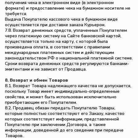
получения чека в электронном виде (в электронном
формате) и предоставление чека на бумажном носителе не
требуется.
Выдача Покупателю кассового чека в бумажном виде
осуществляется при доставке заказа Курьером.
7.8. Возврат денежных средств, уплаченных Покупателем
через платежную систему на Сайте банковской картой,
осуществляется только на карту, с которой была
произведена оплата, в соответствии с правилами
международных платежных систем и действующим
законодательством РФ о национальной платежной системе.
Сроки возврата денежных средств регулируются банками-
эмитентами и не зависят от Продавца.
8. Возврат и обмен Товаров
8.1. Возврат Товара надлежащего качества не допускается,
поскольку Товар имеет индивидуально-определенные
свойства, и может быть использован исключительно
приобретающим его Покупателем.
8.2. Продавец обязан передать Покупателю Товары,
которые полностью соответствуют его Заказу, качество
которых соответствует информации, представленной
Покупателю при заключении Договора, а также
информации, доведенной до его сведения при передаче
Товаров.