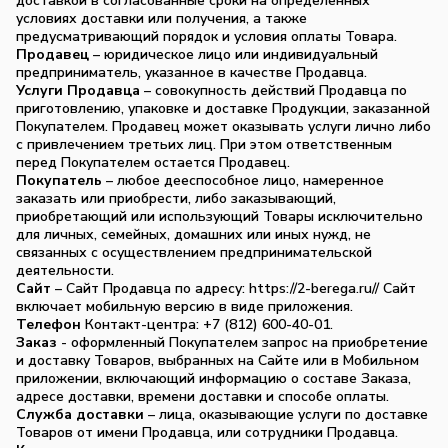
доставкой в согласованные сроки на определенных
условиях доставки или получения, а также
предусматривающий порядок и условия оплаты Товара.
Продавец
– юридическое лицо или индивидуальный
предприниматель, указанное в качестве Продавца.
Услуги Продавца
– совокупность действий Продавца по
приготовлению, упаковке и доставке Продукции, заказанной
Покупателем. Продавец может оказывать услуги лично либо
с привлечением третьих лиц. При этом ответственным
перед Покупателем остается Продавец.
Покупатель
– любое дееспособное лицо, намеренное
заказать или приобрести, либо заказывающий,
приобретающий или использующий Товары исключительно
для личных, семейных, домашних или иных нужд, не
связанных с осуществлением предпринимательской
деятельности.
Сайт
– Сайт Продавца по адресу: https://2-berega.ru// Сайт
включает мобильную версию в виде приложения.
Телефон
Контакт-центра: +7 (812) 600-40-01.
Заказ
- оформленный Покупателем запрос на приобретение
и доставку Товаров, выбранных на Сайте или в Мобильном
приложении, включающий информацию о составе Заказа,
адресе доставки, времени доставки и способе оплаты.
Служба доставки
– лица, оказывающие услуги по доставке
Товаров от имени Продавца, или сотрудники Продавца.