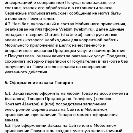
информацией о совершенном Покупателем заказе, его
составе, этапах его обработки и о готовности заказа.
Сервисные (пользовательские) сообщения не могут быть
отклонены Покупателем.
4.2. Чат-бот, включенный в состав Мобильного приложения,
реализован на платформе Webim (webim.ru), далее данные
попадают в сервис Chatme (chatme.ai), конструктивные
элементы которого необходимы для корректной работы
Мобильного приложения в целях качественного и
оперативного оказания Продавцом услуг и взаимодействия
с Покупателем, оценки качества оказанных услуг. Продавец
сохраняет историю переписки с Покупателем в чат-боте без
получения от Покупателя согласия на совершение
указанного действия.
5. Оформление заказа Товаров
5.1. Заказ можно оформить на любой Товар из ассортимента
(каталога) Товаров Продавца по Телефону (телефон
Контакт-Центра) и (или) посредством заполнения
электронной формы заказа на Сайте, в Мобильном
приложении, при наличии Товара в момент оформления
заказа.
5.2. При оформлении Заказа на Сайте или в Мобильном
приложении Покупатель создает учетную запись (личный