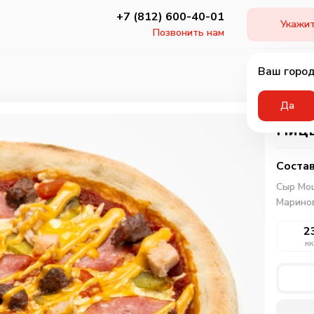
+7 (812) 600-40-01
Укажит
Позвонить нам
Ваш город
Да
Пицц
Состав
Сыр Мо
Марино
2
кк