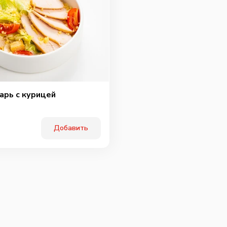
арь с курицей
Перчи
Добавить